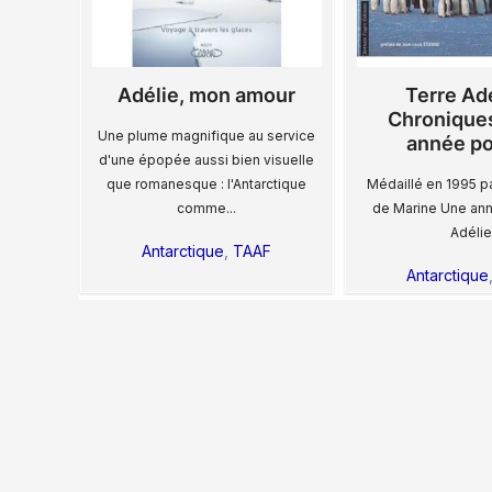
Adélie, mon amour
Terre Adé
Chroniques
Une plume magnifique au service
année po
d'une épopée aussi bien visuelle
que romanesque : l'Antarctique
Médaillé en 1995 p
comme...
de Marine Une an
Adélie
Antarctique
,
TAAF
Antarctique