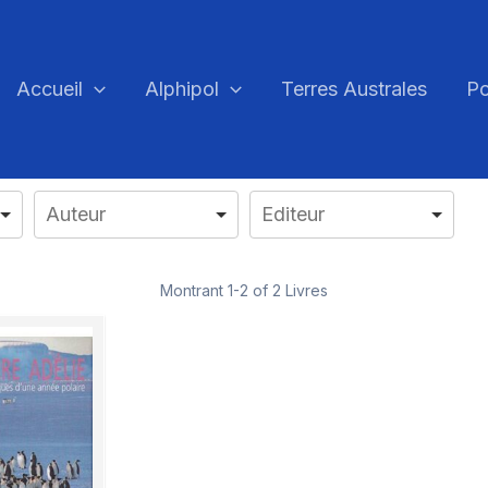
Accueil
Alphipol
Terres Australes
Po
Montrant
1-2 of 2
Livres