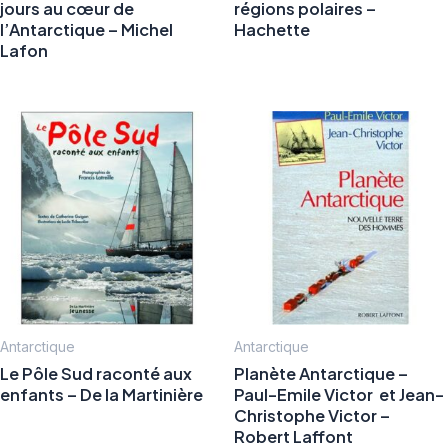
jours au cœur de
régions polaires –
l’Antarctique – Michel
Hachette
Lafon
Antarctique
Antarctique
Le Pôle Sud raconté aux
Planète Antarctique –
enfants – De la Martinière
Paul-Emile Victor et Jean-
Christophe Victor –
Robert Laffont