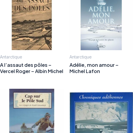
Antarctique
Antarctique
A l’assaut des pôles –
Adélie, mon amour –
Vercel Roger – Albin Michel
Michel Lafon