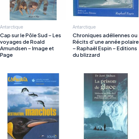
Antarctique
Antarctique
Cap sur le Pôle Sud – Les
Chroniques adéliennes ou
voyages de Roald
Récits d’une année polaire
Amundsen – Image et
– Raphaël Espin – Editions
Page
du blizzard