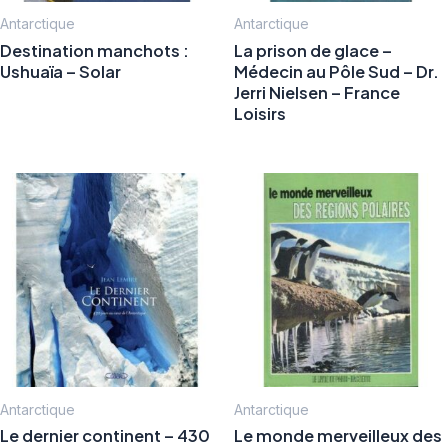
Antarctique
Antarctique
Destination manchots :
La prison de glace –
Ushuaïa – Solar
Médecin au Pôle Sud – Dr.
Jerri Nielsen – France
Loisirs
Antarctique
Antarctique
Le dernier continent – 430
Le monde merveilleux des