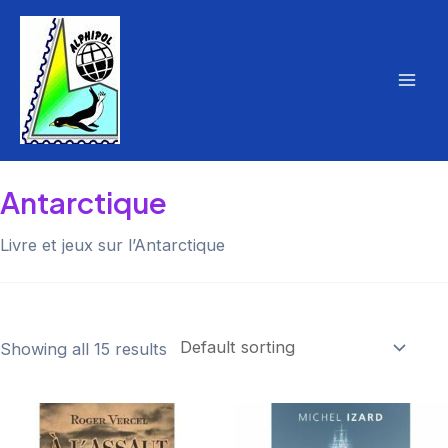
Aller
au
contenu
Mai
Men
Antarctique
Livre et jeux sur l’Antarctique
Showing all 15 results