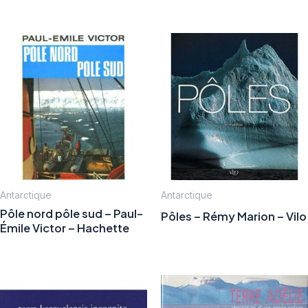
Antarctique
Antarctique
Pôle nord pôle sud – Paul-
Pôles – Rémy Marion – Vilo
Émile Victor – Hachette