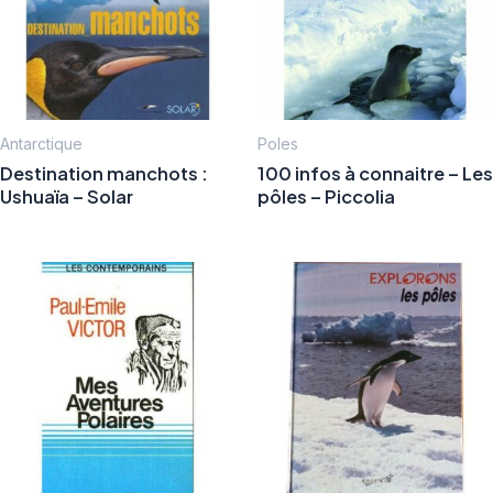
Antarctique
Poles
Destination manchots :
100 infos à connaitre – Les
Ushuaïa – Solar
pôles – Piccolia